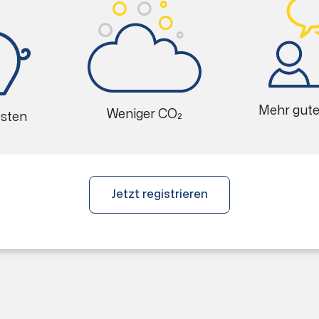
Mehr gut
Weniger CO₂
osten
Jetzt registrieren