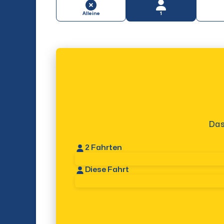
Alleine
1
Das
2
Fahrten
Diese Fahrt