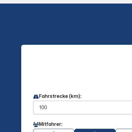
Fahrstrecke (km):
Mitfahrer: