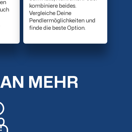
ten
kombiniere beides.
such
Vergleiche Deine
Pendlermöglichkeiten und
.
finde die beste Option.
MAN MEHR