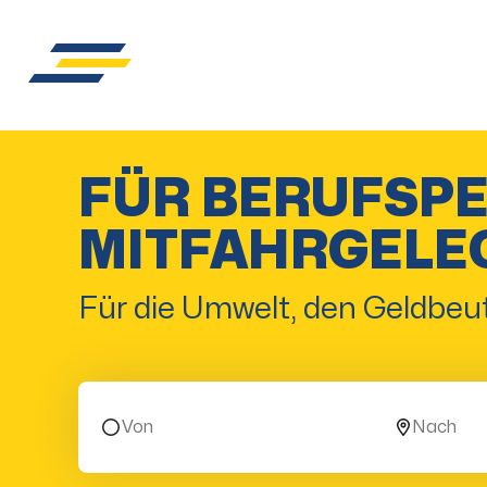
FÜR BERUFSP
MITFAHRGELE
Für die Umwelt, den Geldbeut