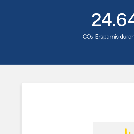
24.6
CO₂-Ersparnis durch