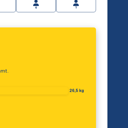
6
7
mmt.
26,5 kg