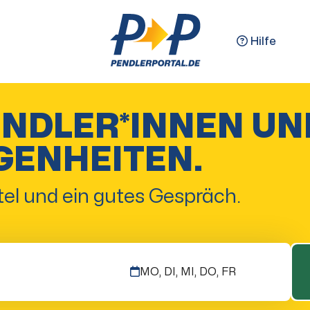
Hilfe
ENDLER*INNEN UN
GENHEITEN.
el und ein gutes Gespräch.
MO, DI, MI, DO, FR