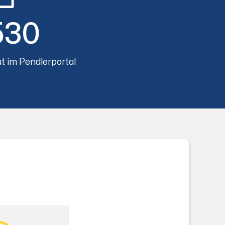
530
t im Pendlerportal