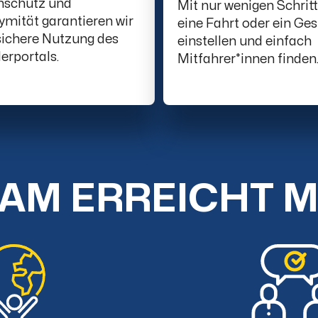
nschutz und
Mit nur wenigen Schrit
mität garantieren wir
eine Fahrt oder ein Ge
sichere Nutzung des
einstellen und einfach
erportals.
Mitfahrer*innen finden
AM ERREICHT 