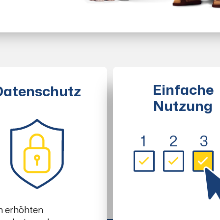
Einfache
Datenschutz
Nutzung
1
2
3
h erhöhten