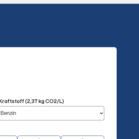
Kraftstoff (2,37 kg CO2/L)