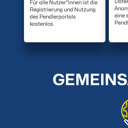
Date
Für alle Nutzer*innen ist die
Anony
Registrierung und Nutzung
eine 
des Pendlerportals
Pendl
kostenlos.
GEMEINS