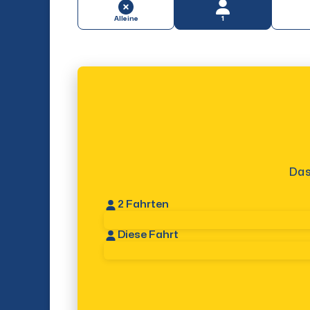
Alleine
1
Das
2
Fahrten
Diese Fahrt