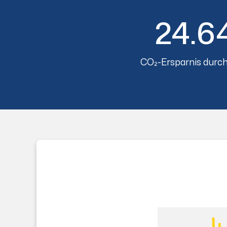
24.6
CO₂-Ersparnis durch