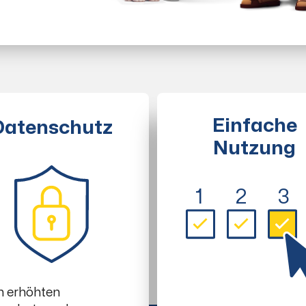
Einfache
Datenschutz
Nutzung
1
2
3
h erhöhten