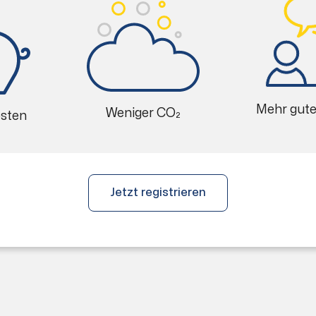
Mehr gut
Weniger CO₂
osten
Jetzt registrieren