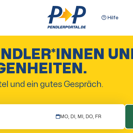
Hilfe
ENDLER*INNEN UN
GENHEITEN.
el und ein gutes Gespräch.
MO, DI, MI, DO, FR