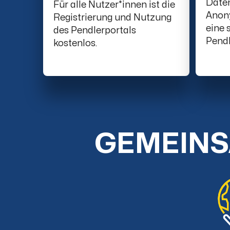
Date
Für alle Nutzer*innen ist die
Anony
Registrierung und Nutzung
eine 
des Pendlerportals
Pendl
kostenlos.
GEMEINS