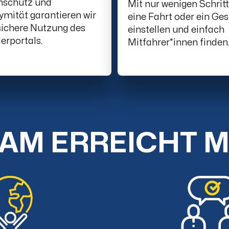
nschutz und
Mit nur wenigen Schrit
mität garantieren wir
eine Fahrt oder ein Ge
sichere Nutzung des
einstellen und einfach
erportals.
Mitfahrer*innen finden
AM ERREICHT 