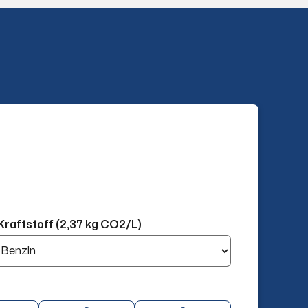
Kraftstoff (2,37 kg CO2/L)