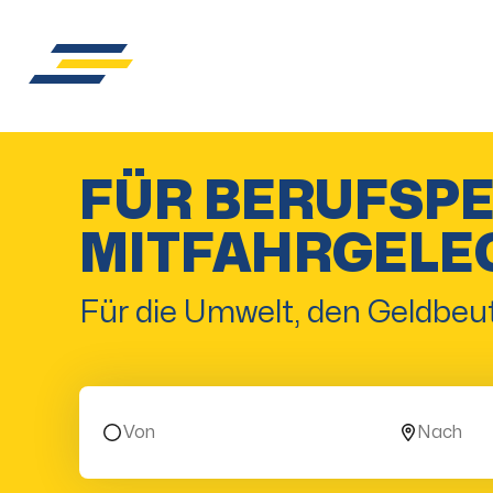
FÜR BERUFSP
MITFAHRGELE
Für die Umwelt, den Geldbeut