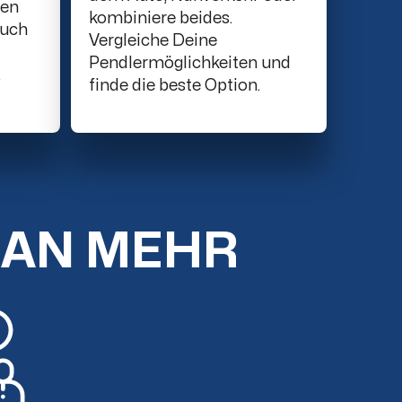
ten
kombiniere beides.
such
Vergleiche Deine
Pendlermöglichkeiten und
.
finde die beste Option.
MAN MEHR