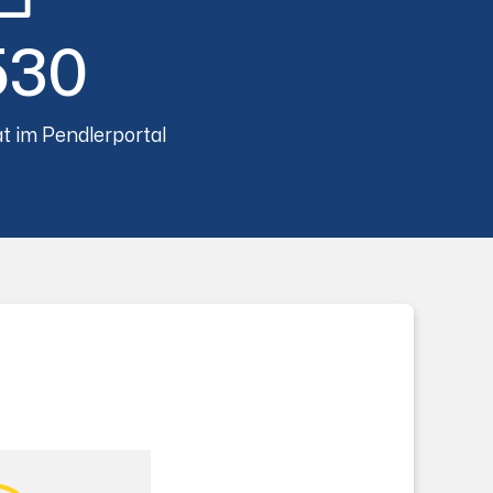
530
t im Pendlerportal