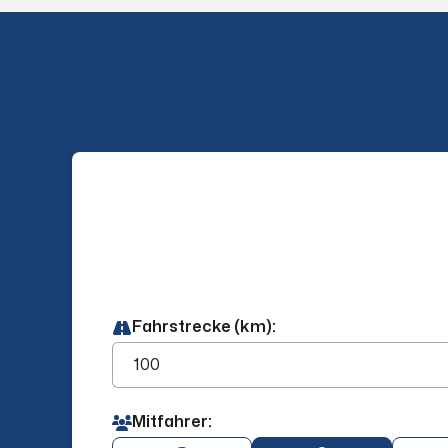
Fahrstrecke (km):
Mitfahrer: