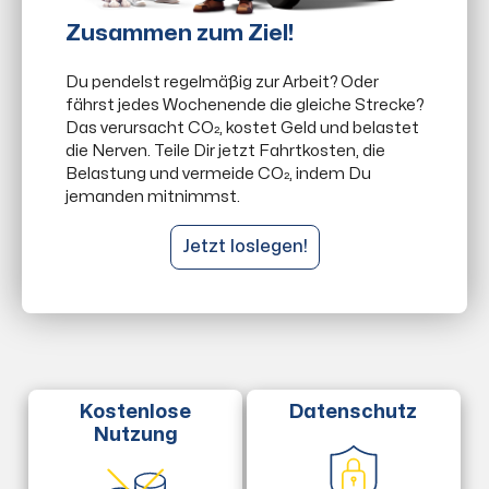
Zusammen zum Ziel!
Du pendelst regelmäßig zur Arbeit? Oder
fährst jedes Wochenende die gleiche Strecke?
Das verursacht CO₂, kostet Geld und belastet
die Nerven. Teile Dir jetzt Fahrtkosten, die
Belastung und vermeide CO₂, indem Du
jemanden mitnimmst.
Jetzt loslegen!
Datenschutz
Kostenlose
Nutzung