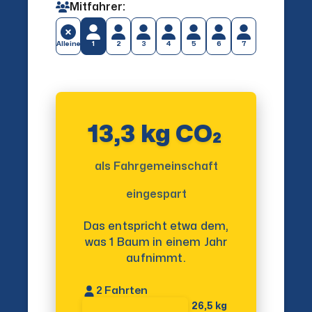
Mitfahrer:
Alleine
1
2
3
4
5
6
7
13,3 kg CO₂
als Fahrgemeinschaft
eingespart
Das entspricht etwa dem,
was 1 Baum in einem Jahr
aufnimmt.
2
Fahrten
26,5 kg