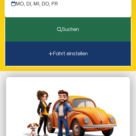
MO, DI, MI, DO, FR
Suchen
Fahrt einstellen