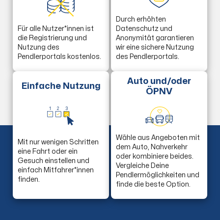
Durch erhöhten
Für alle Nutzer*innen ist
Datenschutz und
die Registrierung und
Anonymität garantieren
Nutzung des
wir eine sichere Nutzung
Pendlerportals kostenlos.
des Pendlerportals.
Auto und/oder
Einfache Nutzung
ÖPNV
1
2
3
Wähle aus Angeboten mit
Mit nur wenigen Schritten
dem Auto, Nahverkehr
eine Fahrt oder ein
oder kombiniere beides.
Gesuch einstellen und
Vergleiche Deine
einfach Mitfahrer*innen
Pendlermöglichkeiten und
finden.
finde die beste Option.