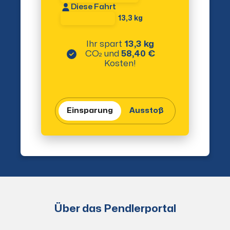
Diese Fahrt
13,3 kg
Ihr spart
13,3 kg
CO₂
und
58,40 €
Kosten!
Einsparung
Ausstoß
Über das Pendlerportal