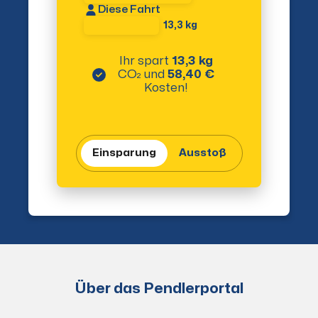
Diese Fahrt
13,3 kg
Ihr spart
13,3 kg
CO₂
und
58,40 €
Kosten!
Einsparung
Ausstoß
Über das Pendlerportal