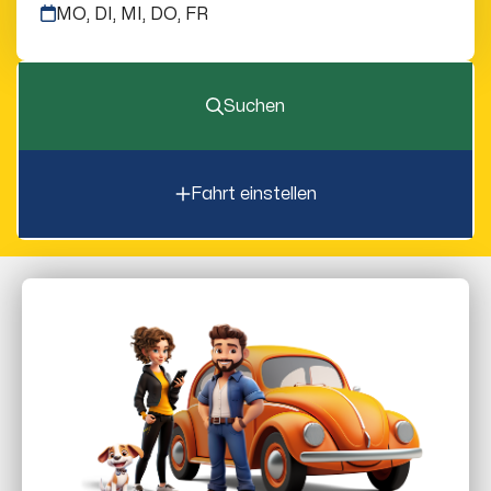
MO, DI, MI, DO, FR
Suchen
Fahrt einstellen