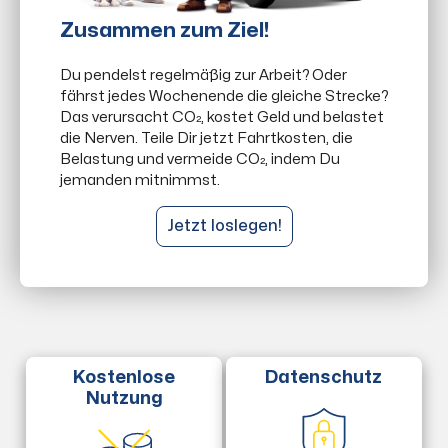
Zusammen zum Ziel!
Du pendelst regelmäßig zur Arbeit? Oder
fährst jedes Wochenende die gleiche Strecke?
Das verursacht CO₂, kostet Geld und belastet
die Nerven. Teile Dir jetzt Fahrtkosten, die
Belastung und vermeide CO₂, indem Du
jemanden mitnimmst.
Jetzt loslegen!
Datenschutz
Kostenlose
Nutzung