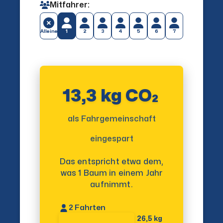
Mitfahrer:
Alleine
1
2
3
4
5
6
7
13,3 kg CO₂
als Fahrgemeinschaft
eingespart
Das entspricht etwa dem,
was 1 Baum in einem Jahr
aufnimmt.
2
Fahrten
26,5 kg