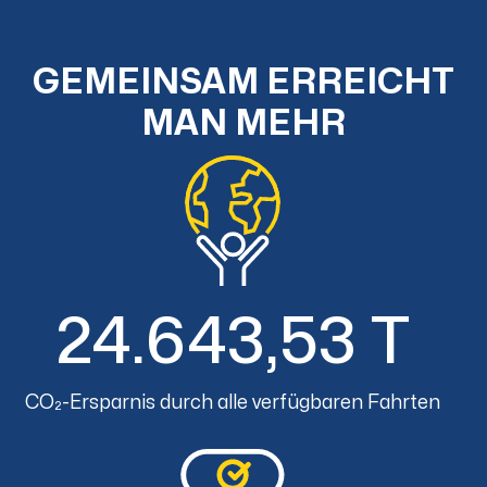
GEMEINSAM ERREICHT
MAN MEHR
24.643,53 T
CO₂-Ersparnis durch alle verfügbaren Fahrten