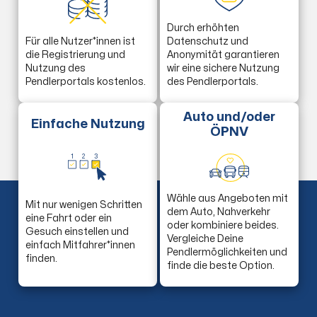
Durch erhöhten
Für alle Nutzer*innen ist
Datenschutz und
die Registrierung und
Anonymität garantieren
Nutzung des
wir eine sichere Nutzung
Pendlerportals kostenlos.
des Pendlerportals.
Auto und/oder
Einfache Nutzung
ÖPNV
1
2
3
Wähle aus Angeboten mit
Mit nur wenigen Schritten
dem Auto, Nahverkehr
eine Fahrt oder ein
oder kombiniere beides.
Gesuch einstellen und
Vergleiche Deine
einfach Mitfahrer*innen
Pendlermöglichkeiten und
finden.
finde die beste Option.